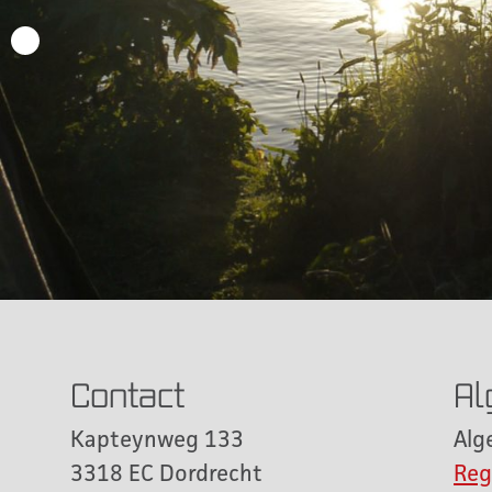
Contact
Al
Kapteynweg 133
Alg
3318 EC Dordrecht
Reg