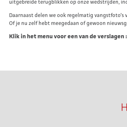
uitgebreide terugblikken op onze wedstrijden, in
Daarnaast delen we ook regelmatig vangstfoto’s va
Of je nu zelf hebt meegedaan of gewoon nieuwsgie
Klik in het menu voor een van de verslagen :
H