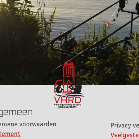
gemeen
emene voorwaarden
Privacy ve
lement
Veelgeste