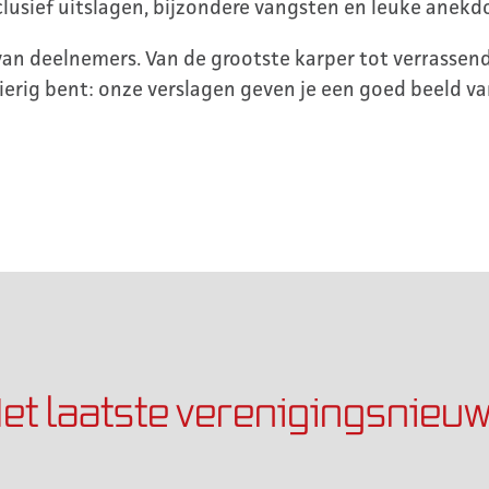
clusief uitslagen, bijzondere vangsten en leuke anekd
n deelnemers. Van de grootste karper tot verrassende 
rig bent: onze verslagen geven je een goed beeld van 
et laatste verenigingsnieu