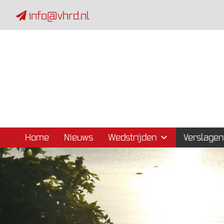
info@vhrd.nl
Skip naar content
Menu
Home
Nieuws
Wedstrijden
Verslagen