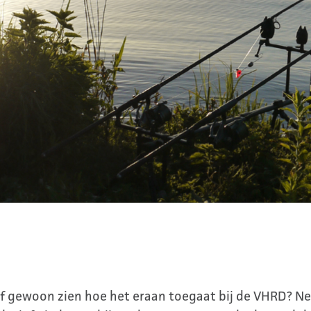
f gewoon zien hoe het eraan toegaat bij de VHRD? Nee