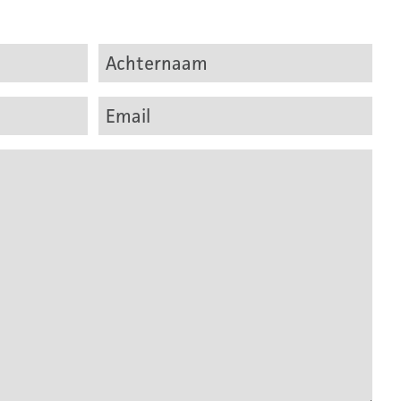
Achternaam
Email