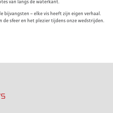
otes van langs de waterkant.
bijvangsten – elke vis heeft zijn eigen verhaal.
de sfeer en het plezier tijdens onze wedstrijden.
ws