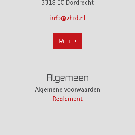
3318 EC Dordrecht
info@vhrd.nl
Route
Algemeen
Algemene voorwaarden
Reglement