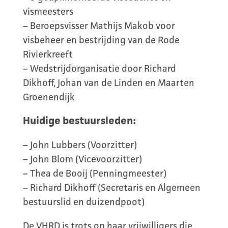
vismeesters
– Beroepsvisser Mathijs Makob voor
visbeheer en bestrijding van de Rode
Rivierkreeft
– Wedstrijdorganisatie door Richard
Dikhoff, Johan van de Linden en Maarten
Groenendijk
Huidige bestuursleden:
– John Lubbers (Voorzitter)
– John Blom (Vicevoorzitter)
– Thea de Booij (Penningmeester)
– Richard Dikhoff (Secretaris en Algemeen
bestuurslid en duizendpoot)
De VHRD is trots op haar vrijwilligers die