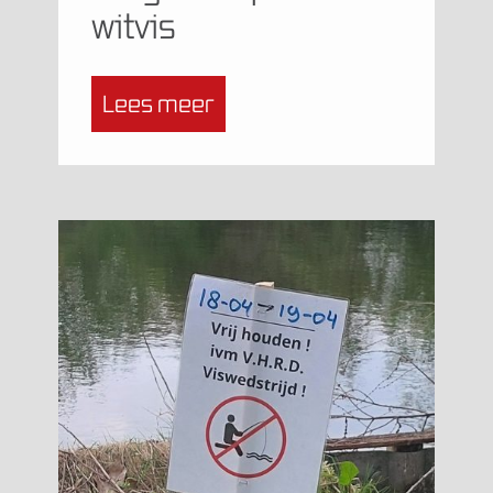
witvis
Lees meer