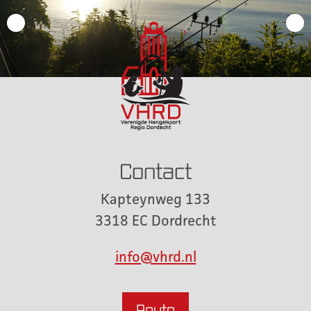
Contact
Kapteynweg 133
3318 EC Dordrecht
info@vhrd.nl
Route