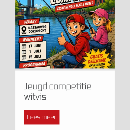
Jeugd competitie
witvis
Lees meer