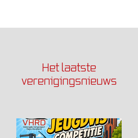
Het laatste
verenigingsnieuws