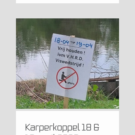
Karperkoppel 18 &