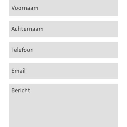
Voornaam
Achternaam
Telefoon
Email
Bericht