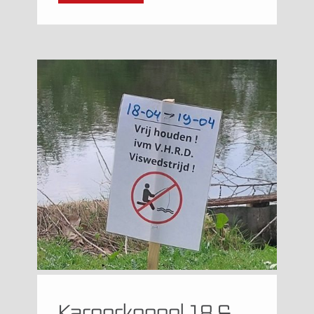
Karperkoppel 18 &