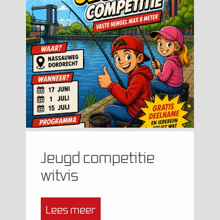
Jeugd competitie
witvis
Lees meer