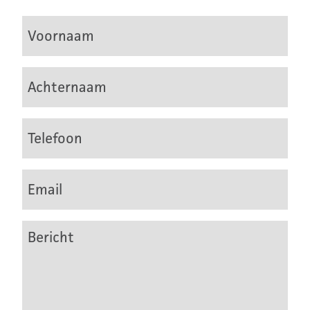
Voornaam
Achternaam
Telefoon
Email
Bericht