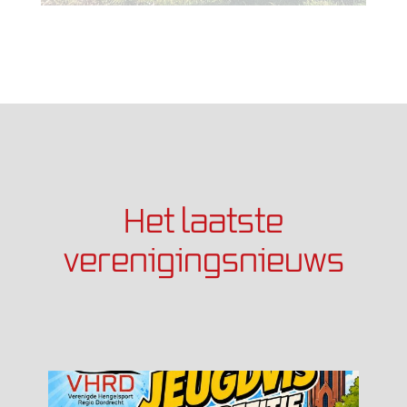
Het laatste
verenigingsnieuws